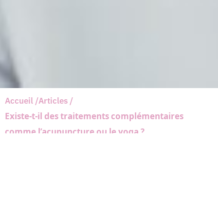
Accueil /
Articles /
Existe-t-il des traitements complémentaires
comme l’acupuncture ou le yoga ?
Rédaction faite par le
centre chirurgie du sein
Date de mise à jour le 06/12/2024
Les traitements complémentaires, tels que
l’acupuncture et le yoga, sont souvent utilisés par les