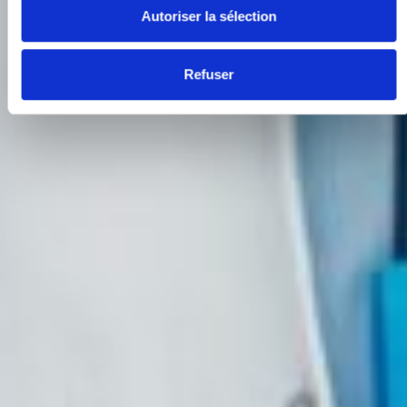
Autoriser la sélection
Refuser